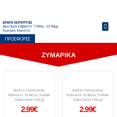
ΩΡΑΡΙΟ ΛΕΙΡΟΥΡΓΙΑΣ
Δευτέρα-Σάββατο: 7:00πμ - 22:00μμ
Κυριακή: Κλειστά
Το Μάρκετ μας
Θέσεις Εργασίας
ΠΡΟΣΦΟΡΕΣ
ΖΥΜΑΡΙΚΑ
Φιλέτο Γαλοπούλας
Φιλέτο Γαλοπούλας
Καπνιστό 10 Φέτες Tostaki
Καπνιστό 10 Φέτες Tostaki
Creta Farms (160 g)
Creta Farms (160 g)
2.99€
2.99€