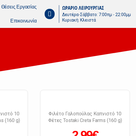
Θέσεις Εργασίας
ΩΡΑΡΙΟ ΛΕΙΡΟΥΡΓΙΑΣ
Δευτέρα-Σάββατο: 7:00πμ - 22:00μμ
Κυριακή: Κλειστά
Επικοινωνία
νιστό 10
Φιλέτο Γαλοπούλας Καπνιστό 10
s (160 g)
Φέτες Tostaki Creta Farms (160 g)
2.99€