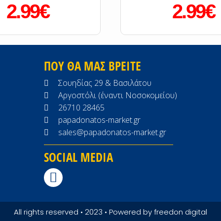
2.99€
2.99€
ΠΟΥ ΘΑ ΜΑΣ ΒΡΕΙΤΕ
Σουηδίας 29 & Βασιλάτου
Αργοστόλι (έναντι Νοσοκομείου)
26710 28465
papadonatos-market.gr
sales@papadonatos-market.gr
SOCIAL MEDIA
All rights reserved • 2023 • Powered by
freedon digital