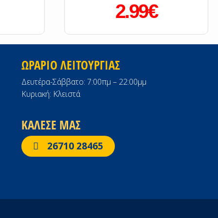
2.99€
ΩΡΑΡΙΟ ΛΕΙΤΟΥΡΓΙΑΣ
Δευτέρα-Σάββατο: 7:00πμ – 22:00μμ
Κυριακή: Κλειστά
ΚΑΛΕΣΕ ΜΑΣ
26710 28465