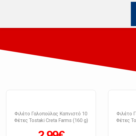
Φιλέτο Γαλοπούλας Καπνιστό 10
Φιλέτο 
Φέτες Tostaki Creta Farms (160 g)
Φέτες To
2.99€